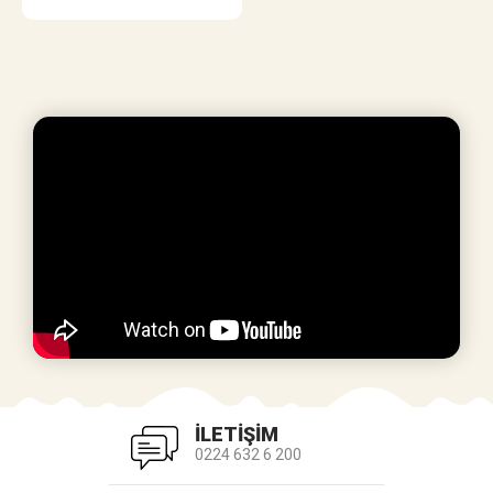
İLETİŞİM
0224 632 6 200