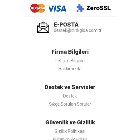
E-POSTA
destek@dinkgida.com.tr
Firma Bilgileri
İletişim Bilgileri
Hakkımızda
Destek ve Servisler
Destek
Sıkça Sorulan Sorular
Güvenlik ve Gizlilik
Gizlilik Politikası
Kullanım Koşulları