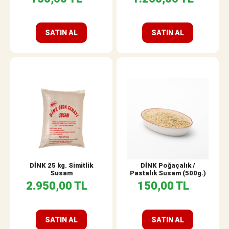
SATIN AL
SATIN AL
DİNK 25 kg. Simitlik
DİNK Poğaçalık /
Susam
Pastalık Susam (500g.)
2.950,00 TL
150,00 TL
SATIN AL
SATIN AL