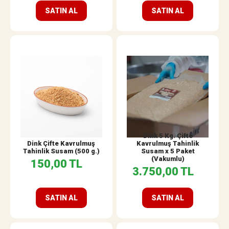
SATIN AL
SATIN AL
Dink 5 Kg. Çifte
Dink Çifte Kavrulmuş
Kavrulmuş Tahinlik
Tahinlik Susam (500 g.)
Susam x 5 Paket
(Vakumlu)
150,00 TL
3.750,00 TL
SATIN AL
SATIN AL