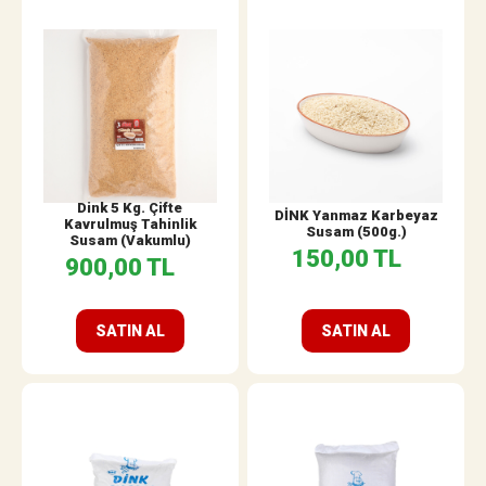
Dink 5 Kg. Çifte
DİNK Yanmaz Karbeyaz
Kavrulmuş Tahinlik
Susam (500g.)
Susam (Vakumlu)
150,00 TL
900,00 TL
SATIN AL
SATIN AL