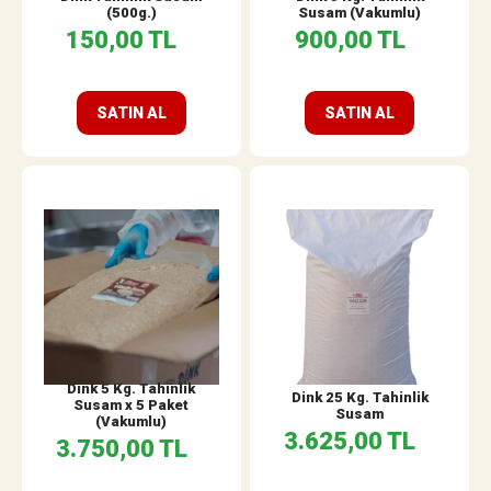
(500g.)
Susam (Vakumlu)
150,00 TL
900,00 TL
SATIN AL
SATIN AL
Dink 5 Kg. Tahinlik
Dink 25 Kg. Tahinlik
Susam x 5 Paket
Susam
(Vakumlu)
3.625,00 TL
3.750,00 TL