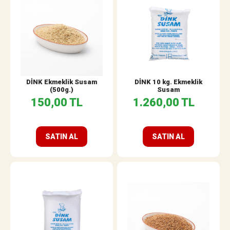
DİNK Ekmeklik Susam
DİNK 10 kg. Ekmeklik
(500g.)
Susam
150,00 TL
1.260,00 TL
SATIN AL
SATIN AL