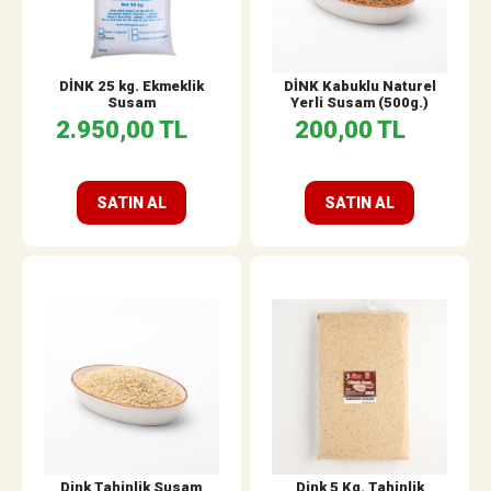
DİNK 25 kg. Ekmeklik
DİNK Kabuklu Naturel
Susam
Yerli Susam (500g.)
2.950,00 TL
200,00 TL
SATIN AL
SATIN AL
Dink Tahinlik Susam
Dink 5 Kg. Tahinlik