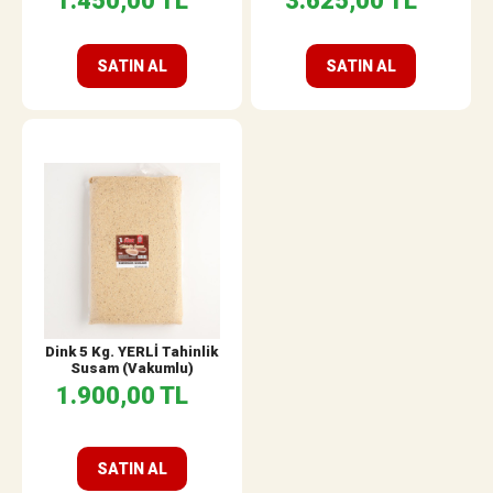
1.450,00 TL
3.625,00 TL
SATIN AL
SATIN AL
Dink 5 Kg. YERLİ Tahinlik
Susam (Vakumlu)
1.900,00 TL
SATIN AL