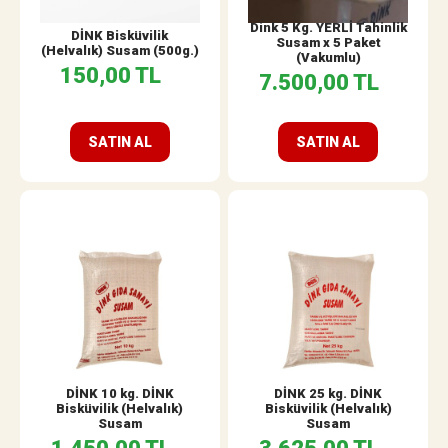
Dink 5 Kg. YERLİ Tahinlik
DİNK Bisküvilik
Susam x 5 Paket
(Helvalık) Susam (500g.)
(Vakumlu)
150,00 TL
7.500,00 TL
SATIN AL
SATIN AL
DİNK 10 kg. DİNK
DİNK 25 kg. DİNK
Bisküvilik (Helvalık)
Bisküvilik (Helvalık)
Susam
Susam