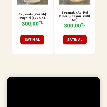
Saganaki (Acı Pul
Saganaki (Kekikli)
Biberli) Peyniri (500
Peyniri (500 Gr.)
Gr.)
300,00
TL
300,00
TL
SATIN AL
SATIN AL