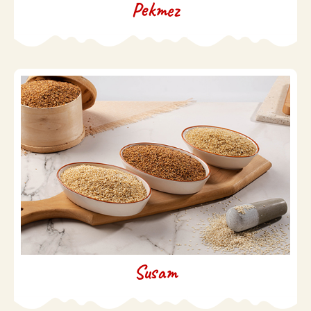
Pekmez
Susam