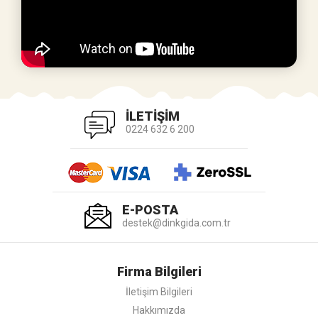
İLETİŞİM
0224 632 6 200
E-POSTA
destek@dinkgida.com.tr
Firma Bilgileri
İletişim Bilgileri
Hakkımızda