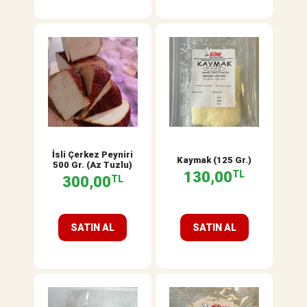
İsli Çerkez Peyniri
Kaymak (125 Gr.)
500 Gr. (Az Tuzlu)
130,00
TL
300,00
TL
SATIN AL
SATIN AL