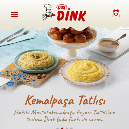
Kemalpaşa Tatlısı
Hakiki Mustafakemalpaşa Peynir Tatlısı'nın
tadına Dink Gıda farkı ile varın..