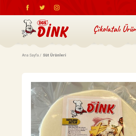
Çikolatalı Ürün
Ana Sayfa /
Süt Ürünleri