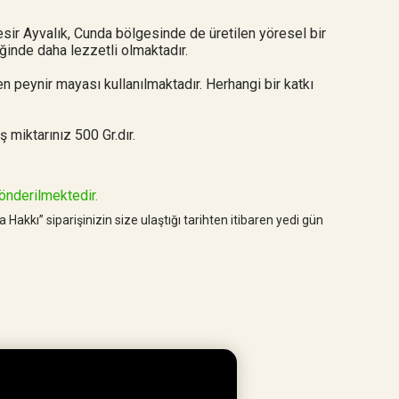
esir Ayvalık, Cunda bölgesinde de üretilen yöresel bir
diğinde daha lezzetli olmaktadır.
 peynir mayası kullanılmaktadır. Herhangi bir katkı
 miktarınız 500 Gr.dır.
önderilmektedir.
kı” siparişinizin size ulaştığı tarihten itibaren yedi gün