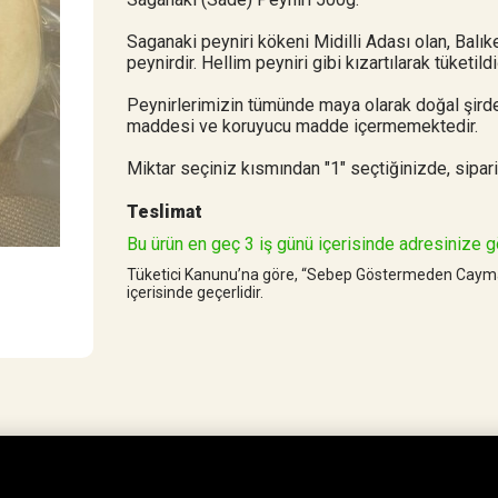
Saganaki peyniri kökeni Midilli Adası olan, Balık
peynirdir. Hellim peyniri gibi kızartılarak tüketil
Peynirlerimizin tümünde maya olarak doğal şirden
maddesi ve koruyucu madde içermemektedir.
Miktar seçiniz kısmından "1" seçtiğinizde, sipariş
Teslimat
Bu ürün en geç 3 iş günü içerisinde adresinize g
Tüketici Kanunu’na göre, “Sebep Göstermeden Cayma Hak
içerisinde geçerlidir.